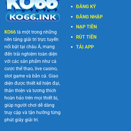
ĐĂNG KÝ
ĐĂNG NHẬP
NẠP TIỀN
KO66
là một trong những
RÚT TIỀN
nền tảng giải trí trực tuyến
nổi bật tại châu Á, mang
TẢI APP
đến trải nghiệm toàn diện
với các sản phẩm như cá
cược thể thao, live casino,
slot game và bắn cá. Giao
diện được thiết kế hiện đại,
thân thiện và tương thích
hoàn hảo trên mọi thiết bị,
giúp người chơi dễ dàng
truy cập và tận hưởng từng
phút giây giải trí.