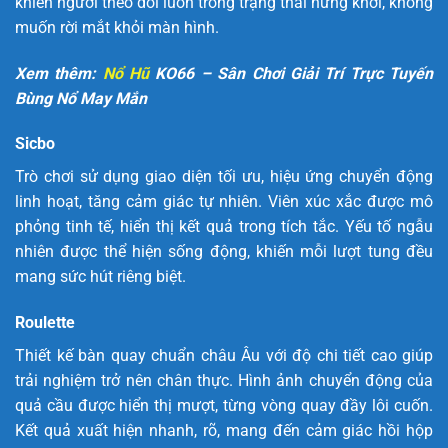
khiến người theo dõi luôn trong trạng thái hứng khởi, không
muốn rời mắt khỏi màn hình.
Xem thêm:
Nổ Hũ
KO66 – Sân Chơi Giải Trí Trực Tuyến
Bùng Nổ May Mắn
Sicbo
Trò chơi sử dụng giao diện tối ưu, hiệu ứng chuyển động
linh hoạt, tăng cảm giác tự nhiên. Viên xúc xắc được mô
phỏng tinh tế, hiển thị kết quả trong tích tắc. Yếu tố ngẫu
nhiên được thể hiện sống động, khiến mỗi lượt tung đều
mang sức hút riêng biệt.
Roulette
Thiết kế bàn quay chuẩn châu Âu với độ chi tiết cao giúp
trải nghiệm trở nên chân thực. Hình ảnh chuyển động của
quả cầu được hiển thị mượt, từng vòng quay đầy lôi cuốn.
Kết quả xuất hiện nhanh, rõ, mang đến cảm giác hồi hộp