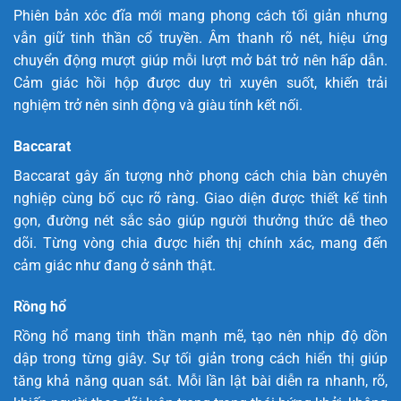
Phiên bản xóc đĩa mới mang phong cách tối giản nhưng
vẫn giữ tinh thần cổ truyền. Âm thanh rõ nét, hiệu ứng
chuyển động mượt giúp mỗi lượt mở bát trở nên hấp dẫn.
Cảm giác hồi hộp được duy trì xuyên suốt, khiến trải
nghiệm trở nên sinh động và giàu tính kết nối.
Baccarat
Baccarat gây ấn tượng nhờ phong cách chia bàn chuyên
nghiệp cùng bố cục rõ ràng. Giao diện được thiết kế tinh
gọn, đường nét sắc sảo giúp người thưởng thức dễ theo
dõi. Từng vòng chia được hiển thị chính xác, mang đến
cảm giác như đang ở sảnh thật.
Rồng hổ
Rồng hổ mang tinh thần mạnh mẽ, tạo nên nhịp độ dồn
dập trong từng giây. Sự tối giản trong cách hiển thị giúp
tăng khả năng quan sát. Mỗi lần lật bài diễn ra nhanh, rõ,