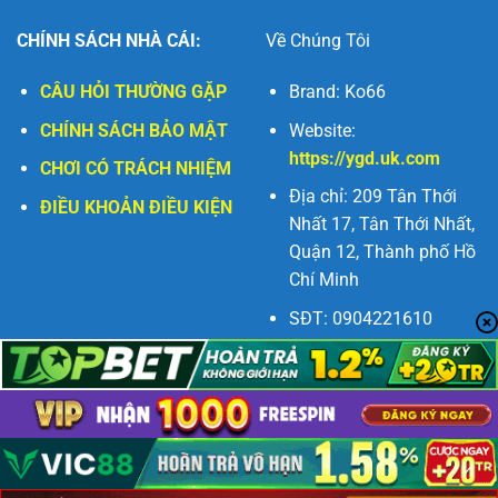
CHÍNH SÁCH NHÀ CÁI:
Về Chúng Tôi
CÂU HỎI THƯỜNG GẶP
Brand: Ko66
CHÍNH SÁCH BẢO MẬT
Website:
https://ygd.uk.com
CHƠI CÓ TRÁCH NHIỆM
Địa chỉ: 209 Tân Thới
ĐIỀU KHOẢN ĐIỀU KIỆN
Nhất 17, Tân Thới Nhất,
Quận 12, Thành phố Hồ
Chí Minh
SĐT: 0904221610
Email:
ko66ink@gmail.com