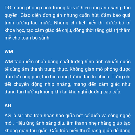
DG mang phong cách tương lai với hiệu ứng ánh sáng độc
quyền. Giao diện đơn giản nhưng cuốn hút, đảm bảo quá
trình tương tác mượt. Những chi tiết hiển thị được bố trí
khoa học, tạo cảm giác dễ chịu, đồng thời tăng giá trị thẩm
mỹ cho toàn bộ sảnh.
WM
WM tạo điểm nhấn bằng chất lượng hình ảnh chuẩn quốc
tế cùng âm thanh trung thực. Không gian mô phỏng được
đầu tư công phu, tạo hiệu ứng tương tác tự nhiên. Từng chi
tiết chuyển động nhịp nhàng, mang đến cảm giác như
đang tận hưởng không khí tại khu nghỉ dưỡng cao cấp.
AG
AG là sự pha trộn hoàn hảo giữa nét cổ điển và công nghệ
mới. Hiệu ứng ánh sáng dịu, âm thanh nhẹ nhàng giúp tạo
không gian thư giãn. Cấu trúc hiển thị rõ ràng giúp dễ dàng