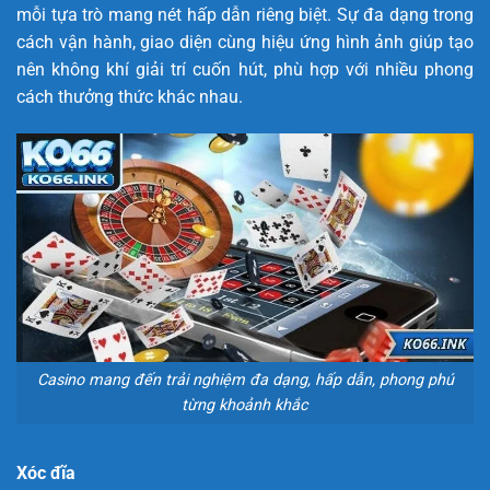
mỗi tựa trò mang nét hấp dẫn riêng biệt. Sự đa dạng trong
cách vận hành, giao diện cùng hiệu ứng hình ảnh giúp tạo
nên không khí giải trí cuốn hút, phù hợp với nhiều phong
cách thưởng thức khác nhau.
Casino mang đến trải nghiệm đa dạng, hấp dẫn, phong phú
từng khoảnh khắc
Xóc đĩa