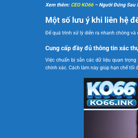
Xem thêm:
CEO KO66
– Người Đứng Sau 
Một số lưu ý khi liên hệ 
Để quá trình xử lý diễn ra nhanh chóng và 
Cung cấp đầy đủ thông tin xác th
Việc chuẩn bị sẵn các dữ liệu quan trọng 
chính xác. Cách làm này giúp hạn chế tối đ