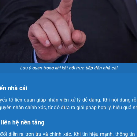
Lưu ý quan trọng khi kết nối trực tiếp đến nhà cái
đến nhà cái
 yếu tố liên quan giúp nhân viên xử lý dễ dàng. Khi nội dung rõ
uyên nhân chính xác, từ đó đưa ra giải pháp hợp lý, hiệu quả n
 liên hệ nền tảng
đổi diễn ra trơn tru và chính xác. Khi tín hiệu mạnh, thông ti