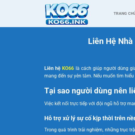
Bỏ
qua
TRANG CH
nội
dung
Liên Hệ Nhà
Liên hệ
KO66
là cách giúp người dùng giả
mang đến sự yên tâm. Nếu muốn tìm hiểu ch
Tại sao người dùng nên l
Việc kết nối trực tiếp với đội ngũ hỗ trợ ma
Hỗ trợ xử lý sự cố kịp thời trên nề
Trong quá trình trải nghiệm, những trục t