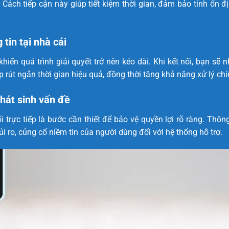
Cách tiếp cận này giúp tiết kiệm thời gian, đảm bảo tính ổn đ
 tin tại nhà cái
hiến quá trình giải quyết trở nên kéo dài. Khi kết nối, bạn sẽ
áp rút ngắn thời gian hiệu quả, đồng thời tăng khả năng xử lý ch
hát sinh vấn đề
i trực tiếp là bước cần thiết để bảo vệ quyền lợi rõ ràng. Thô
ủi ro, củng cố niềm tin của người dùng đối với hệ thống hỗ trợ.