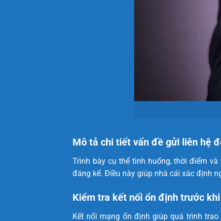
Mô tả chi tiết vấn đề gửi liên hệ 
Trình bày cụ thể tình huống, thời điểm và
đáng kể. Điều này giúp nhà cái xác định ng
Kiểm tra kết nối ổn định trước khi
Kết nối mạng ổn định giúp quá trình trao 