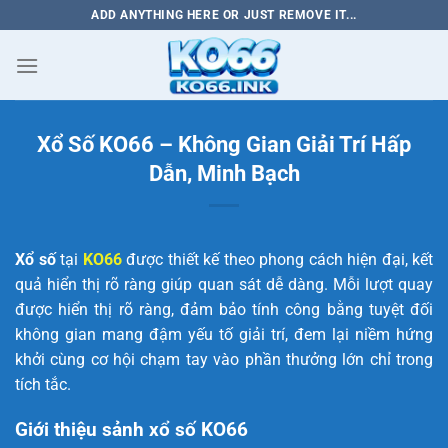
Bỏ
ADD ANYTHING HERE OR JUST REMOVE IT...
qua
nội
dung
Xổ Số KO66 – Không Gian Giải Trí Hấp
Dẫn, Minh Bạch
Xổ số
tại
KO66
được thiết kế theo phong cách hiện đại, kết
quả hiển thị rõ ràng giúp quan sát dễ dàng. Mỗi lượt quay
được hiển thị rõ ràng, đảm bảo tính công bằng tuyệt đối
không gian mang đậm yếu tố giải trí, đem lại niềm hứng
khởi cùng cơ hội chạm tay vào phần thưởng lớn chỉ trong
tích tắc.
Giới thiệu sảnh xổ số KO66