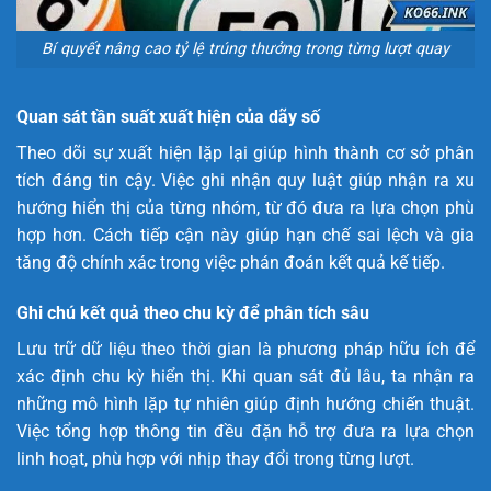
Bí quyết nâng cao tỷ lệ trúng thưởng trong từng lượt quay
Quan sát tần suất xuất hiện của dãy số
Theo dõi sự xuất hiện lặp lại giúp hình thành cơ sở phân
tích đáng tin cậy. Việc ghi nhận quy luật giúp nhận ra xu
hướng hiển thị của từng nhóm, từ đó đưa ra lựa chọn phù
hợp hơn. Cách tiếp cận này giúp hạn chế sai lệch và gia
tăng độ chính xác trong việc phán đoán kết quả kế tiếp.
Ghi chú kết quả theo chu kỳ để phân tích sâu
Lưu trữ dữ liệu theo thời gian là phương pháp hữu ích để
xác định chu kỳ hiển thị. Khi quan sát đủ lâu, ta nhận ra
những mô hình lặp tự nhiên giúp định hướng chiến thuật.
Việc tổng hợp thông tin đều đặn hỗ trợ đưa ra lựa chọn
linh hoạt, phù hợp với nhịp thay đổi trong từng lượt.