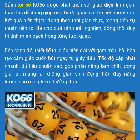
Sảnh
xổ số
KO66 được phát triển với giao diện tinh gọn,
thao tác dễ dàng giúp mọi bước quan sát trở nên mượt mà.
Kết quả hiển thị tự động theo thời gian thực, mang đến sự
thuận tiện tối đa cho quá trình trải nghiệm, đồng thời duy
trì tính minh bạch trong từng lượt quay.
Bên cạnh đó, thiết kế thị giác hiện đại với gam màu hài hòa
tạo cảm giác cuốn hút ngay từ giây đầu. Tốc độ cập nhật
nhanh, dữ liệu chuẩn xác, góp phần nâng tầm chất lượng
giải trí, mang lại không gian sinh động, tràn đầy năng
lượng cho mọi phiên thưởng thức.