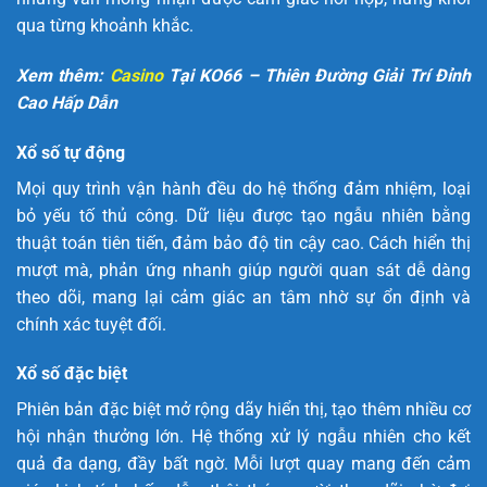
qua từng khoảnh khắc.
Xem thêm:
Casino
Tại KO66 – Thiên Đường Giải Trí Đỉnh
Cao Hấp Dẫn
Xổ số tự động
Mọi quy trình vận hành đều do hệ thống đảm nhiệm, loại
bỏ yếu tố thủ công. Dữ liệu được tạo ngẫu nhiên bằng
thuật toán tiên tiến, đảm bảo độ tin cậy cao. Cách hiển thị
mượt mà, phản ứng nhanh giúp người quan sát dễ dàng
theo dõi, mang lại cảm giác an tâm nhờ sự ổn định và
chính xác tuyệt đối.
Xổ số đặc biệt
Phiên bản đặc biệt mở rộng dãy hiển thị, tạo thêm nhiều cơ
hội nhận thưởng lớn. Hệ thống xử lý ngẫu nhiên cho kết
quả đa dạng, đầy bất ngờ. Mỗi lượt quay mang đến cảm