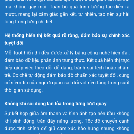
mà không gây mỏi. Toàn bộ quá trình tương tác diễn ra
mượt, mang lại cảm giác gắn kết, tự nhiên, tạo nên sự hài
lòng trong từng chi tiết.
Hệ thống hiển thị kết quả rõ ràng, đảm bảo sự chính xác
tuyệt đối
Mỗi lượt hiển thị đều được xử lý bằng công nghệ hiện đại,
đảm bảo dữ liệu phản ánh trung thực. Kết quả hiển thị trực
tiếp giúp việc theo dõi dễ dàng, tránh sai lệch hoặc chậm
trễ. Cơ chế tự động đảm bảo độ chuẩn xác tuyệt đối, củng
cố niềm tin của người quan sát đối với nền tảng trong suốt
thời gian sử dụng.
Không khí sôi động lan tỏa trong từng lượt quay
Sự kết hợp giữa âm thanh và hình ảnh tạo nên bầu không
khí sinh động, tràn đầy năng lượng. Tốc độ chuyển cảnh
được tinh chỉnh để giữ cảm xúc hào hứng nhưng không